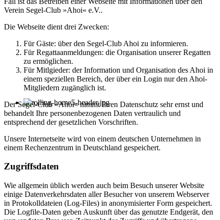
Fall ist das Betreiben einer Webseite mit Informationen über den
Verein Segel-Club »Ahoi« e.V..
Die Webseite dient drei Zwecken:
Für Gäste: über den Segel-Club Ahoi zu informieren.
Für Regattaanmeldungen: die Organisation unserer Regatten
zu ermöglichen.
Für Mitlgieder: der Information und Organisation des Ahoi in
einem speziellen Bereich, der über ein Login nur den Ahoi-
Mitgliedern zugänglich ist.
Der Segel-Club »Ahoi« nimmt Ihren Datenschutz sehr ernst und
behandelt Ihre personenbezogenen Daten vertraulich und
entsprechend der gesetzlichen Vorschriften.
Unsere Internetseite wird von einem deutschen Unternehmen in
einem Rechenzentrum in Deutschland gespeichert.
Zugriffsdaten
Wie allgemein üblich werden auch beim Besuch unserer Website
einige Datenverkehrsdaten aller Besucher von unserem Webserver
in Protokolldateien (Log-Files) in anonymisierter Form gespeichert.
Die Logfile-Daten geben Auskunft über das genutzte Endgerät, den