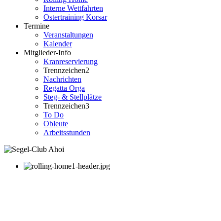
Interne Wettfahrten
Ostertraining Korsar
Termine
Veranstaltungen
Kalender
Mitglieder-Info
Kranreservierung
Trennzeichen2
Nachrichten
Regatta Orga
Steg- & Stellplätze
Trennzeichen3
To Do
Obleute
Arbeitsstunden