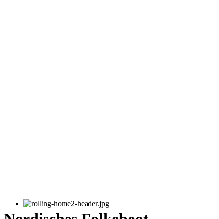
Nordisches Folkeboot