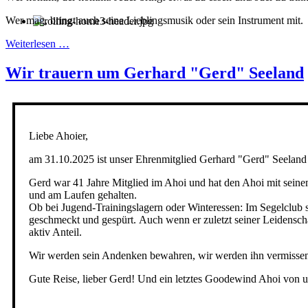
Wer mag, bringt auch seine Lieblingsmusik oder sein Instrument mit.
Weiterlesen …
Wir trauern um Gerhard "Gerd" Seeland
Liebe Ahoier,
am 31.10.2025 ist unser Ehrenmitglied Gerhard "Gerd" Seeland a
Gerd war 41 Jahre Mitglied im Ahoi und hat den Ahoi mit seinem
und am Laufen gehalten.
Ob bei Jugend-Trainingslagern oder Winteressen: Im Segelclub 
geschmeckt und gespürt. Auch wenn er zuletzt seiner Leidensch
aktiv Anteil.
Wir werden sein Andenken bewahren, wir werden ihn vermissen u
Gute Reise, lieber Gerd! Und ein letztes Goodewind Ahoi von un