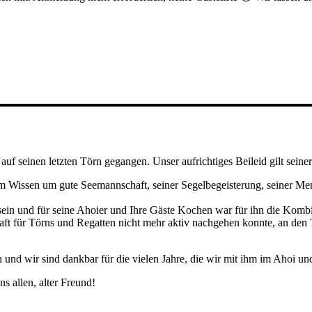
uf seinen letzten Törn gegangen. Unser aufrichtiges Beileid gilt sein
 Wissen um gute Seemannschaft, seiner Segelbegeisterung, seiner Mensc
sein und für seine Ahoier und Ihre Gäste Kochen war für ihn die Komb
aft für Törns und Regatten nicht mehr aktiv nachgehen konnte, an den 
nd wir sind dankbar für die vielen Jahre, die wir mit ihm im Ahoi un
s allen, alter Freund!