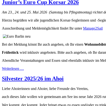
Junior’s Euro Cup Korsar 2026
Am 23., 24. und 25. Mai 2026 (Samstag bis Pfingstmontag) richtet d
Hierzu begrüßen wir alle jugendlichen Korsar-Seglerinnen und -Segle
Ausschreibung und Meldemöglichkeit findet Ihr unter
Manage2Sail
Bei der Meldung könnt Ihr auch angeben, ob Ihr einen
Wohnmobilste
Frühstück
wird inklusiv angeboten. Bitte auch angeben, ob Ihr daran 
Abendliche Veranstaltungen und Essen sind ebenfalls inklusiv im Mel
Weiterlesen …
Silvester 2025/26 im Ahoi
Liebe Ahoierinnen und Ahoier, liebe Freunde des Vereins,
auch dieses Jahr wollen wir gemeinsam am See ins neue Jahr 2026 ru
Wer kommt, der kommt. Jeder bringt etwas zu essen und/oder zu trinken