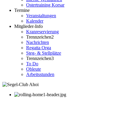
Ostertraining Korsar
Termine
Veranstaltungen
Kalender
Mitglieder-Info
Kranreservierung
Trennzeichen2
Nachrichten
Regatta Orga
Steg- & Stellplätze
Trennzeichen3
To Do
Obleute
Arbeitsstunden