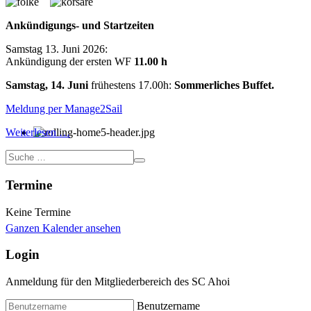
Ankündigungs- und Startzeiten
Samstag 13. Juni 2026:
Ankündigung der ersten WF
11.00 h
Samstag, 14. Juni
frühestens 17.00h:
Sommerliches Buffet.
Meldung per Manage2Sail
Weiterlesen …
Termine
Keine Termine
Ganzen Kalender ansehen
Login
Anmeldung für den Mitgliederbereich des SC Ahoi
Benutzername