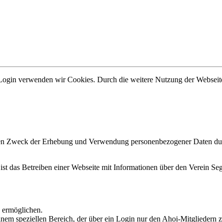
s Login verwenden wir Cookies. Durch die weitere Nutzung der Websei
den Zweck der Erhebung und Verwendung personenbezogener Daten durc
t das Betreiben einer Webseite mit Informationen über den Verein Se
 ermöglichen.
inem speziellen Bereich, der über ein Login nur den Ahoi-Mitgliedern z