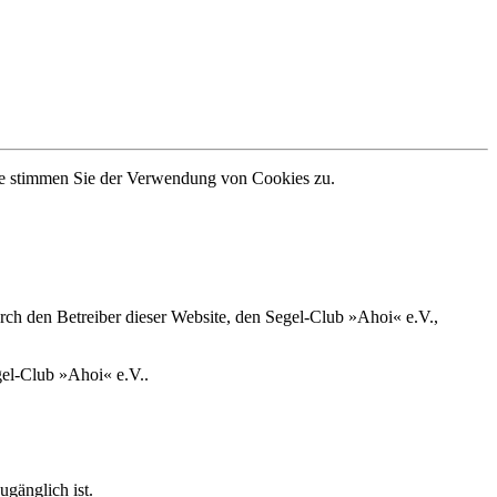
te stimmen Sie der Verwendung von Cookies zu.
h den Betreiber dieser Website, den Segel-Club »Ahoi« e.V.,
gel-Club »Ahoi« e.V..
ugänglich ist.