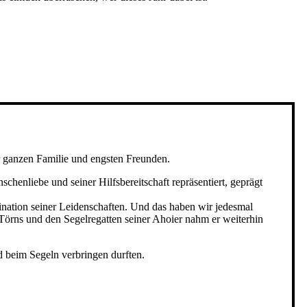
er ganzen Familie und engsten Freunden.
henliebe und seiner Hilfsbereitschaft repräsentiert, geprägt
ination seiner Leidenschaften. Und das haben wir jedesmal
Törns und den Segelregatten seiner Ahoier nahm er weiterhin
d beim Segeln verbringen durften.