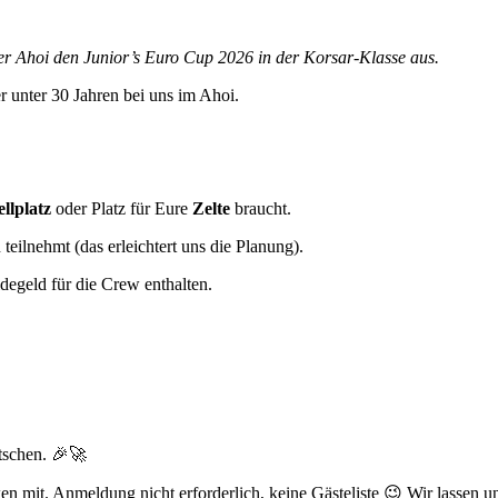
er Ahoi den Junior’s Euro Cup 2026 in der Korsar-Klasse aus.
r unter 30 Jahren bei uns im Ahoi.
llplatz
oder Platz für Eure
Zelte
braucht.
teilnehmt (das erleichtert uns die Planung).
degeld für die Crew enthalten.
tschen. 🎉🚀
 mit. Anmeldung nicht erforderlich, keine Gästeliste 😉 Wir lassen uns