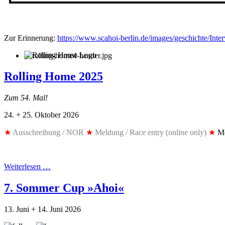
Zur Erinnerung:
https://www.scahoi-berlin.de/images/geschichte/Int
Rolling Home 2025
Zum 54. Mal!
24. + 25. Oktober 2026
★
Ausschreibung / NOR
★
Meldung / Race entry (online only)
★
Me
Weiterlesen …
7. Sommer Cup »Ahoi«
13. Juni + 14. Juni 2026