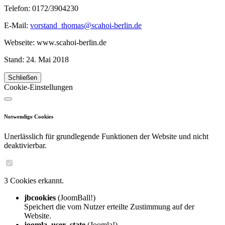
Telefon: 0172/3904230
E-Mail:
vorstand_thomas@scahoi-berlin.de
Webseite: www.scahoi-berlin.de
Stand: 24. Mai 2018
Schließen
Cookie-Einstellungen
Notwendige Cookies
Unerlässlich für grundlegende Funktionen der Website und nicht
deaktivierbar.
3 Cookies erkannt.
jbcookies
(JoomBall!)
Speichert die vom Nutzer erteilte Zustimmung auf der
Website.
joomla_user_state
(Joomla!)