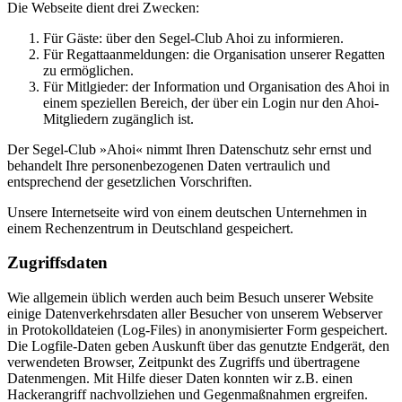
Die Webseite dient drei Zwecken:
Für Gäste: über den Segel-Club Ahoi zu informieren.
Für Regattaanmeldungen: die Organisation unserer Regatten
zu ermöglichen.
Für Mitlgieder: der Information und Organisation des Ahoi in
einem speziellen Bereich, der über ein Login nur den Ahoi-
Mitgliedern zugänglich ist.
Der Segel-Club »Ahoi« nimmt Ihren Datenschutz sehr ernst und
behandelt Ihre personenbezogenen Daten vertraulich und
entsprechend der gesetzlichen Vorschriften.
Unsere Internetseite wird von einem deutschen Unternehmen in
einem Rechenzentrum in Deutschland gespeichert.
Zugriffsdaten
Wie allgemein üblich werden auch beim Besuch unserer Website
einige Datenverkehrsdaten aller Besucher von unserem Webserver
in Protokolldateien (Log-Files) in anonymisierter Form gespeichert.
Die Logfile-Daten geben Auskunft über das genutzte Endgerät, den
verwendeten Browser, Zeitpunkt des Zugriffs und übertragene
Datenmengen. Mit Hilfe dieser Daten konnten wir z.B. einen
Hackerangriff nachvollziehen und Gegenmaßnahmen ergreifen.