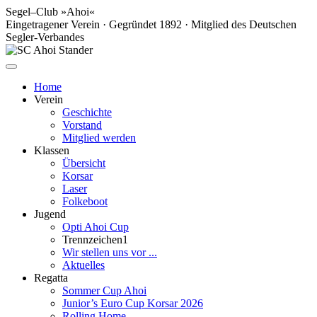
Segel–Club »Ahoi«
Eingetragener Verein · Gegründet 1892 · Mitglied des Deutschen
Segler-Verbandes
Home
Verein
Geschichte
Vorstand
Mitglied werden
Klassen
Übersicht
Korsar
Laser
Folkeboot
Jugend
Opti Ahoi Cup
Trennzeichen1
Wir stellen uns vor ...
Aktuelles
Regatta
Sommer Cup Ahoi
Junior’s Euro Cup Korsar 2026
Rolling Home