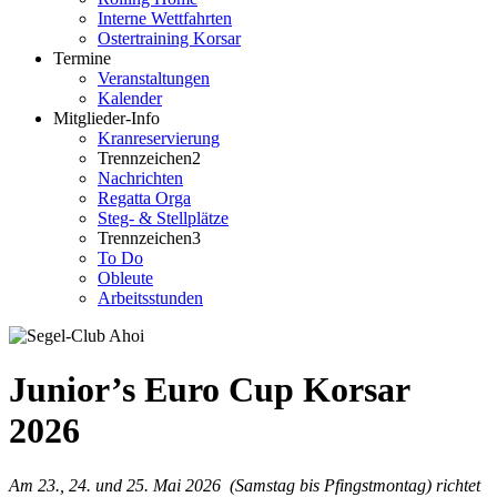
Interne Wettfahrten
Ostertraining Korsar
Termine
Veranstaltungen
Kalender
Mitglieder-Info
Kranreservierung
Trennzeichen2
Nachrichten
Regatta Orga
Steg- & Stellplätze
Trennzeichen3
To Do
Obleute
Arbeitsstunden
Junior’s Euro Cup Korsar
2026
Am 23., 24. und 25. Mai 2026 (Samstag bis Pfingstmontag) richtet