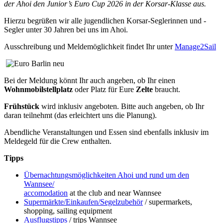
der Ahoi den Junior’s Euro Cup 2026 in der Korsar-Klasse aus.
Hierzu begrüßen wir alle jugendlichen Korsar-Seglerinnen und -
Segler unter 30 Jahren bei uns im Ahoi.
Ausschreibung und Meldemöglichkeit findet Ihr unter
Manage2Sail
Bei der Meldung könnt Ihr auch angeben, ob Ihr einen
Wohnmobilstellplatz
oder Platz für Eure
Zelte
braucht.
Frühstück
wird inklusiv angeboten. Bitte auch angeben, ob Ihr
daran teilnehmt (das erleichtert uns die Planung).
Abendliche Veranstaltungen und Essen sind ebenfalls inklusiv im
Meldegeld für die Crew enthalten.
Tipps
Übernachtungsmöglichkeiten Ahoi und rund um den
Wannsee/
accomodation
at the club and near Wannsee
Supermärkte/Einkaufen/Segelzubehör
/ supermarkets,
shopping, sailing equipment
Ausflugstipps
/ trips Wannsee