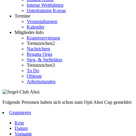
Interne Wettfahrten
Ostertraining Korsar
Termine
Veranstaltungen
Kalender
Mitglieder-Info
Kranreservierung
Trennzeichen2
Nachrichten
Regatta Orga
Steg- & Stellplätze
Trennzeichen3
To Do
Obleute
Arbeitsstunden
Folgende Personen haben sich schon zum Opti Ahoi Cup gemeldet:
Gruppieren
Kein
Datum
Vorname