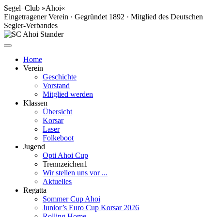
Segel–Club »Ahoi«
Eingetragener Verein · Gegründet 1892 · Mitglied des Deutschen
Segler-Verbandes
Home
Verein
Geschichte
Vorstand
Mitglied werden
Klassen
Übersicht
Korsar
Laser
Folkeboot
Jugend
Opti Ahoi Cup
Trennzeichen1
Wir stellen uns vor ...
Aktuelles
Regatta
Sommer Cup Ahoi
Junior’s Euro Cup Korsar 2026
Rolling Home