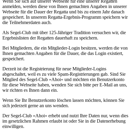
Wenn Sie sich auf unserer Webseite für eine unserer Regatten
anmelden, werden diese von Ihnen gemachten Angaben in unserer
Webseite für die Dauer der Regatta und bis zu einem Jahr danach
gespeichert. In unserem Regatta-Ergebnis-Programm speichern wir
die Teilnehmerdaten auch.
Als Segel-Club mit über 125-Jähriger Tradition versuchen wir, die
Ergebnislisten der Regatten dauerhaft zu speichern.
Bei Mitgliedern, die ein Mitglieder-Login besitzen, werden die von
Ihnen gemachten Angaben für die Dauer, die das Login existiert,
gespeichert.
Derzeit ist die Registrierung für neue Mitglieder-Logins
abgeschaltet, weil es zu viele Spam-Registrierungen gab. Sind Sie
Mitglied des Segel-Club »Ahoi« und möchten ein Benutzerkonto
für diese Webseite haben, wenden Sie sich bitte per E-Mail an uns,
wir richten es Ihnen dann ein.
Wenn Sie Ihr Benutzerkonto löschen lassen möchten, können Sie
sich jederzeit gerne an uns wenden.
Der Segel-Club »Ahoi« erhebt und nutzt Ihre Daten nur, wenn dies
im gesetzlichen Rahmen erlaubt ist oder Sie in die Datenerhebung
einwilligen.