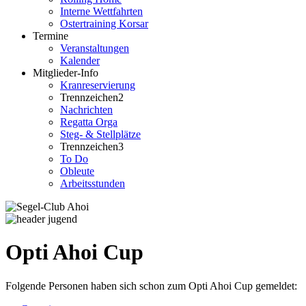
Interne Wettfahrten
Ostertraining Korsar
Termine
Veranstaltungen
Kalender
Mitglieder-Info
Kranreservierung
Trennzeichen2
Nachrichten
Regatta Orga
Steg- & Stellplätze
Trennzeichen3
To Do
Obleute
Arbeitsstunden
Opti Ahoi Cup
Folgende Personen haben sich schon zum Opti Ahoi Cup gemeldet: