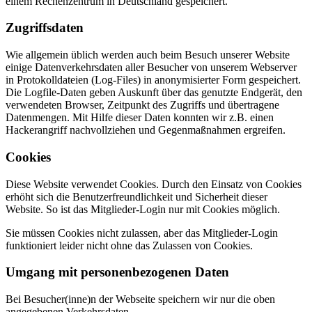
einem Rechenzentrum in Deutschland gespeichert.
Zugriffsdaten
Wie allgemein üblich werden auch beim Besuch unserer Website
einige Datenverkehrsdaten aller Besucher von unserem Webserver
in Protokolldateien (Log-Files) in anonymisierter Form gespeichert.
Die Logfile-Daten geben Auskunft über das genutzte Endgerät, den
verwendeten Browser, Zeitpunkt des Zugriffs und übertragene
Datenmengen. Mit Hilfe dieser Daten konnten wir z.B. einen
Hackerangriff nachvollziehen und Gegenmaßnahmen ergreifen.
Cookies
Diese Website verwendet Cookies. Durch den Einsatz von Cookies
erhöht sich die Benutzerfreundlichkeit und Sicherheit dieser
Website. So ist das Mitglieder-Login nur mit Cookies möglich.
Sie müssen Cookies nicht zulassen, aber das Mitglieder-Login
funktioniert leider nicht ohne das Zulassen von Cookies.
Umgang mit personenbezogenen Daten
Bei Besucher(inne)n der Webseite speichern wir nur die oben
angegebenen Verkehrsdaten.