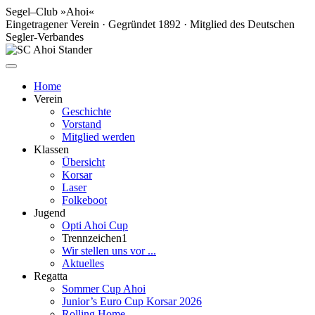
Segel–Club »Ahoi«
Eingetragener Verein · Gegründet 1892 · Mitglied des Deutschen
Segler-Verbandes
Home
Verein
Geschichte
Vorstand
Mitglied werden
Klassen
Übersicht
Korsar
Laser
Folkeboot
Jugend
Opti Ahoi Cup
Trennzeichen1
Wir stellen uns vor ...
Aktuelles
Regatta
Sommer Cup Ahoi
Junior’s Euro Cup Korsar 2026
Rolling Home