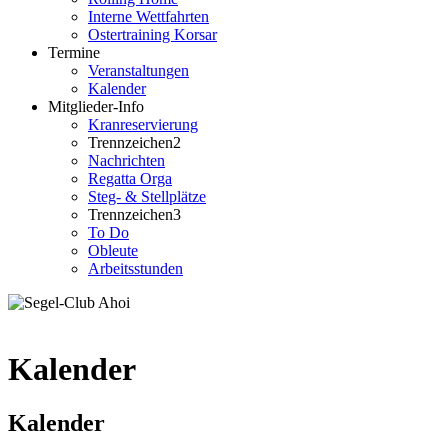
Interne Wettfahrten
Ostertraining Korsar
Termine
Veranstaltungen
Kalender
Mitglieder-Info
Kranreservierung
Trennzeichen2
Nachrichten
Regatta Orga
Steg- & Stellplätze
Trennzeichen3
To Do
Obleute
Arbeitsstunden
Kalender
Kalender