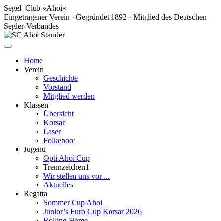
Segel–Club »Ahoi«
Eingetragener Verein · Gegründet 1892 · Mitglied des Deutschen
Segler-Verbandes
Home
Verein
Geschichte
Vorstand
Mitglied werden
Klassen
Übersicht
Korsar
Laser
Folkeboot
Jugend
Opti Ahoi Cup
Trennzeichen1
Wir stellen uns vor ...
Aktuelles
Regatta
Sommer Cup Ahoi
Junior’s Euro Cup Korsar 2026
Rolling Home