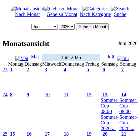
Nach Monat
Gehe zu Monat
Nach Kategorie
Suche
Gehe zu Monat
Monatsansicht
Juni 2026
Mai
Juli
Juni 2026
Montag
Dienstag
Mittwoch
Donnerstag
Freitag
Samstag
Sonntag
23
1
2
3
4
5
6
7
24
8
9
10
11
12
13
14
Sommer-
Sommer-
Cup
Cup
08:00
08:00
Sommer-
Sommer-
Cup
Cup
2026 ...
2026 ...
25
15
16
17
18
19
20
21