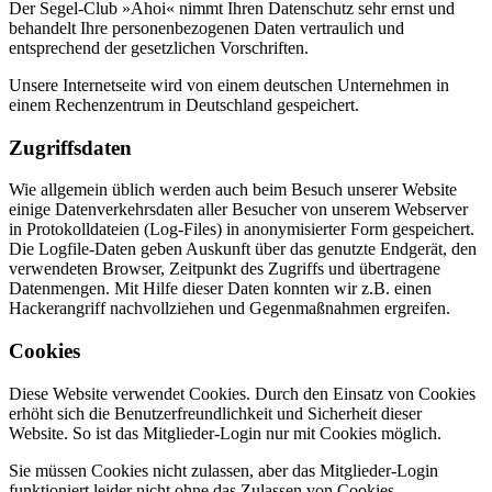
Der Segel-Club »Ahoi« nimmt Ihren Datenschutz sehr ernst und
behandelt Ihre personenbezogenen Daten vertraulich und
entsprechend der gesetzlichen Vorschriften.
Unsere Internetseite wird von einem deutschen Unternehmen in
einem Rechenzentrum in Deutschland gespeichert.
Zugriffsdaten
Wie allgemein üblich werden auch beim Besuch unserer Website
einige Datenverkehrsdaten aller Besucher von unserem Webserver
in Protokolldateien (Log-Files) in anonymisierter Form gespeichert.
Die Logfile-Daten geben Auskunft über das genutzte Endgerät, den
verwendeten Browser, Zeitpunkt des Zugriffs und übertragene
Datenmengen. Mit Hilfe dieser Daten konnten wir z.B. einen
Hackerangriff nachvollziehen und Gegenmaßnahmen ergreifen.
Cookies
Diese Website verwendet Cookies. Durch den Einsatz von Cookies
erhöht sich die Benutzerfreundlichkeit und Sicherheit dieser
Website. So ist das Mitglieder-Login nur mit Cookies möglich.
Sie müssen Cookies nicht zulassen, aber das Mitglieder-Login
funktioniert leider nicht ohne das Zulassen von Cookies.