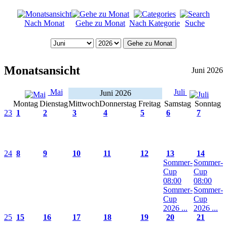
Nach Monat
Gehe zu Monat
Nach Kategorie
Suche
Gehe zu Monat
Monatsansicht
Juni 2026
Mai
Juli
Juni 2026
Montag
Dienstag
Mittwoch
Donnerstag
Freitag
Samstag
Sonntag
23
1
2
3
4
5
6
7
24
8
9
10
11
12
13
14
Sommer-
Sommer-
Cup
Cup
08:00
08:00
Sommer-
Sommer-
Cup
Cup
2026 ...
2026 ...
25
15
16
17
18
19
20
21