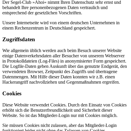
Der Segel-Club »Ahoi« nimmt Ihren Datenschutz sehr ernst und
behandelt Ihre personenbezogenen Daten vertraulich und
entsprechend der gesetzlichen Vorschriften.
Unsere Internetseite wird von einem deutschen Unternehmen in
einem Rechenzentrum in Deutschland gespeichert.
Zugriffsdaten
Wie allgemein üblich werden auch beim Besuch unserer Website
einige Datenverkehrsdaten aller Besucher von unserem Webserver
in Protokolldateien (Log-Files) in anonymisierter Form gespeichert.
Die Logfile-Daten geben Auskunft über das genutzte Endgerät, den
verwendeten Browser, Zeitpunkt des Zugriffs und übertragene
Datenmengen. Mit Hilfe dieser Daten konnten wir z.B. einen
Hackerangriff nachvollziehen und Gegenmaßnahmen ergreifen.
Cookies
Diese Website verwendet Cookies. Durch den Einsatz von Cookies
erhöht sich die Benutzerfreundlichkeit und Sicherheit dieser
Website. So ist das Mitglieder-Login nur mit Cookies möglich.
Sie müssen Cookies nicht zulassen, aber das Mitglieder-Login
funktioniert leider nicht ohne das Zulassen von Cookies.