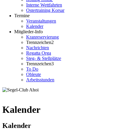
Interne Wettfahrten
Ostertraining Korsar
Termine
Veranstaltungen
Kalender
Mitglieder-Info
Kranreservierung
Trennzeichen2
Nachrichten
Regatta Orga
Steg- & Stellplätze
Trennzeichen3
To Do
Obleute
Arbeitsstunden
Kalender
Kalender